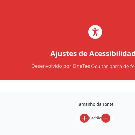
Ajustes de Acessibilida
Desenvolvido por
OneTap
Ocultar barra de f
ESTRATÉGIA, MÍDIA
Tamanho da Fonte
E CO
Padrão