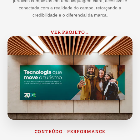
jurídicos complexos em uma linguagem clara, acessível e
conectada com a realidade do campo, reforçando a
credibilidade e o diferencial da marca.
VER PROJETO
→
CONTEÚDO · PERFORMANCE