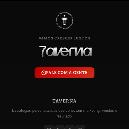
VAMOS CRESCER JUNTOS
FALE COM A GENTE
+
TAVERNA
Estratégias personalizadas que conectam marketing, vendas e
resultado.