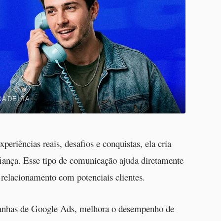
DADEIRA
eriências reais, desafios e conquistas, ela cria
iança. Esse tipo de comunicação ajuda diretamente
o relacionamento com potenciais clientes.
mpanhas de Google Ads, melhora o desempenho de