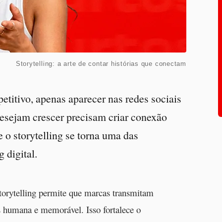
Storytelling: a arte de contar histórias que conectam
titivo, apenas aparecer nas redes sociais
desejam crescer precisam criar conexão
 o storytelling se torna uma das
 digital.
storytelling permite que marcas transmitam
s humana e memorável. Isso fortalece o