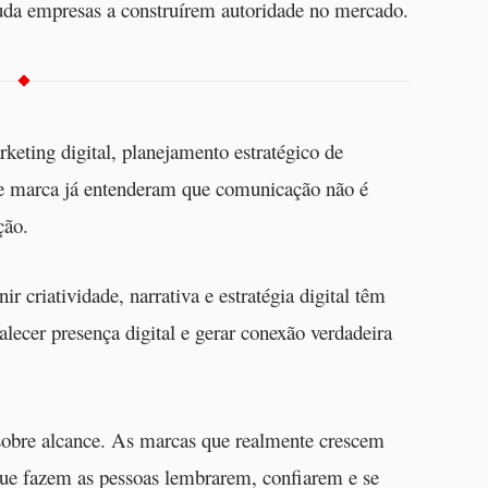
ajuda empresas a construírem autoridade no mercado.
eting digital, planejamento estratégico de
de marca já entenderam que comunicação não é
ção.
 criatividade, narrativa e estratégia digital têm
lecer presença digital e gerar conexão verdadeira
sobre alcance. As marcas que realmente crescem
que fazem as pessoas lembrarem, confiarem e se