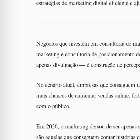
estratégias de marketing digital eficiente e 
Negócios que investem em consultoria de mark
marketing e consultoria de posicionamento 
apenas divulgação — é construção de percep
No cenário atual, empresas que conseguem unir
mais chances de aumentar vendas online, forta
com o público.
Em 2026, o marketing deixou de ser apenas 
são aquelas que conseguem contar histórias 