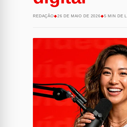
REDAÇÃO
◆
26 DE MAIO DE 2026
◆
5 MIN DE 