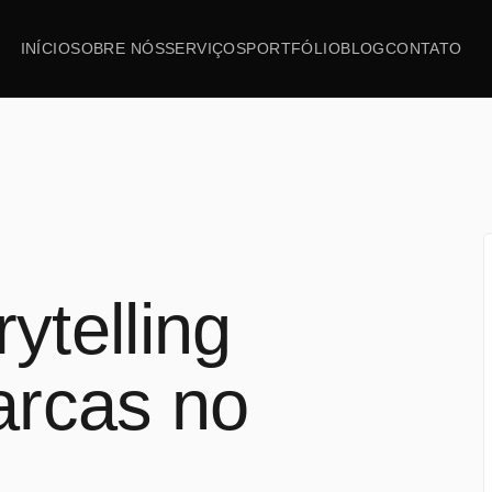
INÍCIO
SOBRE NÓS
SERVIÇOS
PORTFÓLIO
BLOG
CONTATO
ytelling
arcas no