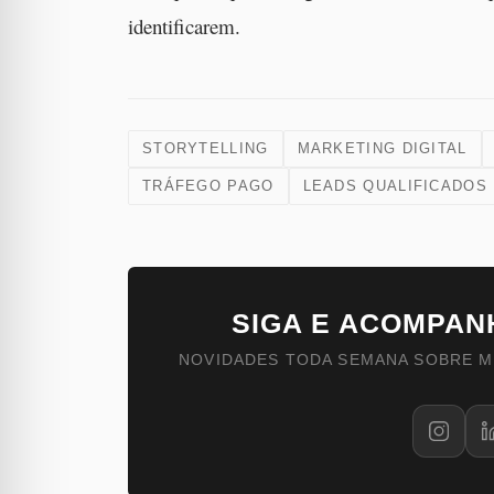
identificarem.
STORYTELLING
MARKETING DIGITAL
TRÁFEGO PAGO
LEADS QUALIFICADOS
SIGA E ACOMPAN
NOVIDADES TODA SEMANA SOBRE M