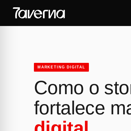
MARKETING DIGITAL
Como o stor
fortalece m
digital