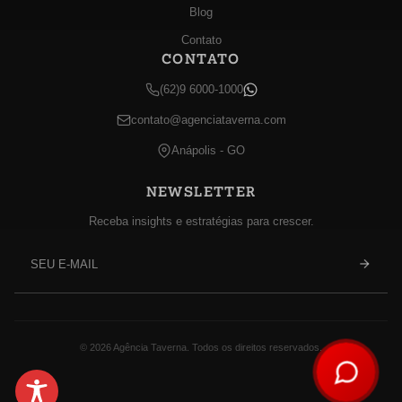
Blog
Contato
CONTATO
(62)9 6000-1000
contato@agenciataverna.com
Anápolis - GO
NEWSLETTER
Receba insights e estratégias para crescer.
E-
mail
© 2026 Agência Taverna. Todos os direitos reservados.