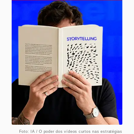
Foto: IA / O poder dos vídeos curtos nas estratégias