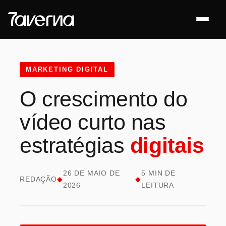
MARKETING DIGITAL
O crescimento do
vídeo curto nas
estratégias
digitais
26 DE MAIO DE
5 MIN DE
REDAÇÃO
◆
◆
2026
LEITURA