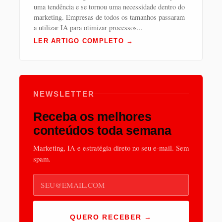
uma tendência e se tornou uma necessidade dentro do
marketing. Empresas de todos os tamanhos passaram
a utilizar IA para otimizar processos...
LER ARTIGO COMPLETO →
NEWSLETTER
Receba os melhores
conteúdos toda semana
Marketing, IA e estratégia direto no seu e-mail. Sem
spam.
E-
mail
QUERO RECEBER →