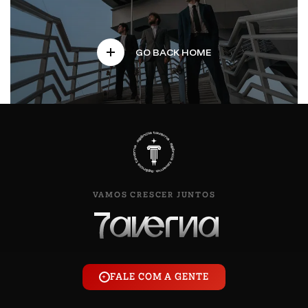
GO BACK HOME
VAMOS CRESCER JUNTOS
FALE COM A GENTE
+