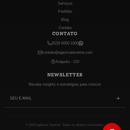
Serviços
Portfólio
Blog
Contato
CONTATO
(62)9 6000-1000
contato@agenciataverna.com
Anápolis - GO
NEWSLETTER
Receba insights e estratégias para crescer.
E-
mail
© 2026 Agência Taverna. Todos os direitos reservados.