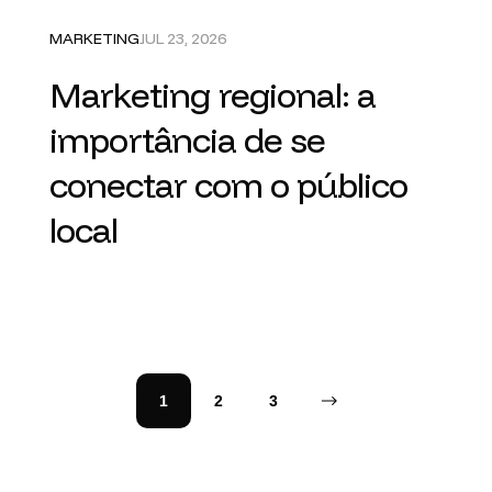
MARKETING
JUL 23, 2026
Marketing regional: a
importância de se
conectar com o público
local
1
2
3