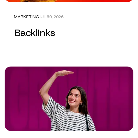
MARKETING
JUL 30, 2026
Backlinks