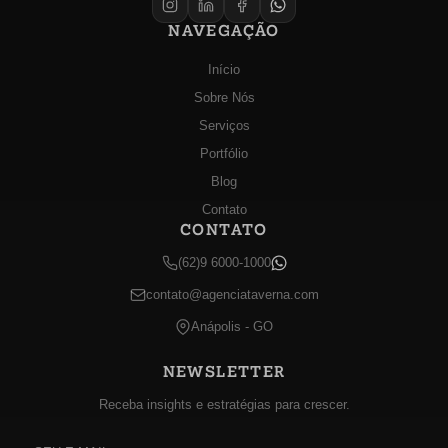
NAVEGAÇÃO
Início
Sobre Nós
Serviços
Portfólio
Blog
Contato
CONTATO
(62)9 6000-1000
contato@agenciataverna.com
Anápolis - GO
NEWSLETTER
Receba insights e estratégias para crescer.
E-